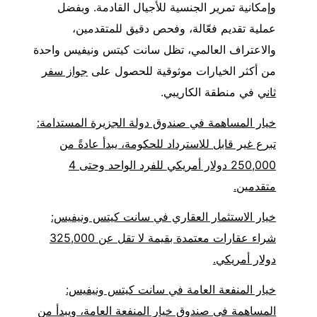
وإمكانية تمرير الجنسية للأجيال القادمة. وبفضل
عملية تقديم فعّالة، وفحص دقيق للمتقدمين،
والاعتراف العالمي، تظل سانت كيتس ونيفيس واحدة
من أكثر الخيارات موثوقية للحصول على
جواز سفر
ثاني
في منطقة الكاريبي.
خيار المساهمة في صندوق دولة الجزيرة المستدامة:
تبرع غير قابل للاسترداد للحكومة، يبدأ عادةً من
250,000 دولار أمريكي للفرد الواحد وحتى 4
متقدمين.
خيار الاستثمار العقاري في سانت كيتس ونيفيس:
شراء عقارات معتمدة بقيمة لا تقل عن 325,000
دولار أمريكي.
خيار المنفعة العامة في سانت كيتس ونيفيس:
المساهمة في صندوق خيار المنفعة العامة، ويبدأ من