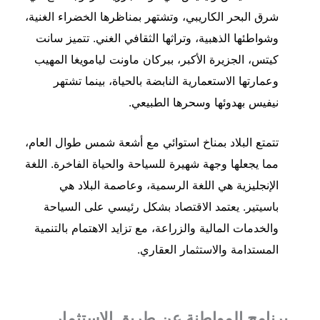
شرق البحر الكاريبي، وتشتهر بمناظرها الخضراء الغنية،
وشواطئها الذهبية، وتراثها الثقافي الغني. تتميز سانت
كيتس، الجزيرة الأكبر، ببركان ماونت ليامويغا المهيب
وعمارتها الاستعمارية النابضة بالحياة، بينما تشتهر
نيفيس بهدوئها وسحرها الطبيعي.
تتمتع البلاد بمناخ استوائي مع أشعة شمس طوال العام،
مما يجعلها وجهة شهيرة للسياحة والحياة الفاخرة. اللغة
الإنجليزية هي اللغة الرسمية، وعاصمة البلاد هي
باسيتير. يعتمد الاقتصاد بشكل رئيسي على السياحة
والخدمات المالية والزراعة، مع تزايد الاهتمام بالتنمية
المستدامة والاستثمار العقاري.
برنامج المواطنة عن طريق الاستثمار