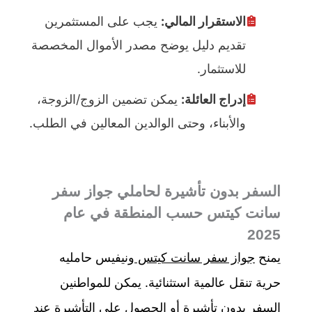
الاستقرار المالي:
يجب على المستثمرين
تقديم دليل يوضح مصدر الأموال المخصصة
للاستثمار.
إدراج العائلة:
يمكن تضمين الزوج/الزوجة،
والأبناء، وحتى الوالدين المعالين في الطلب.
السفر بدون تأشيرة لحاملي جواز سفر
سانت كيتس حسب المنطقة في عام
2025
يمنح
جواز سفر سانت كيتس
ونيفيس حامليه
حرية تنقل عالمية استثنائية. يمكن للمواطنين
السفر بدون تأشيرة أو الحصول على التأشيرة عند