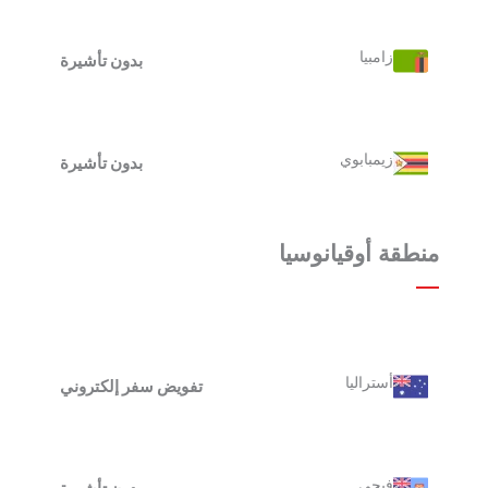
زامبيا
بدون تأشيرة
زيمبابوي
بدون تأشيرة
منطقة أوقيانوسيا
أستراليا
تفويض سفر إلكتروني
فيجي