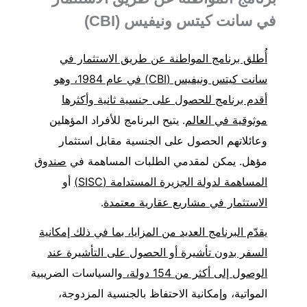
في سانت كيتس ونيفيس (CBI)
أُطلق برنامج المواطنة عن طريق الاستثمار في
سانت كيتس ونيفيس (CBI) في عام 1984، وهو
أقدم برنامج للحصول على جنسية ثانية وأكثرها
موثوقية في العالم
. يتيح البرنامج للأفراد المؤهلين
وعائلاتهم الحصول على الجنسية مقابل استثمار
مؤهل. يمكن لمقدمي الطلبات المساهمة في
صندوق
المساهمة لدولة الجزيرة المستدامة (SISC)
أو
الاستثمار في مشاريع عقارية معتمدة
.
يقدّم البرنامج العديد من المزايا، بما في ذلك إمكانية
السفر بدون تأشيرة أو الحصول على التأشيرة عند
الوصول إلى أكثر من 154 دولة،
والسياسات الضريبية
المواتية، وإمكانية الاحتفاظ بالجنسية المزدوجة،