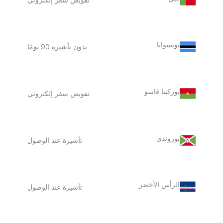
بوتسوانا
بدون تأشيرة 90 يومًا
بوركينا فاسو
تفويض سفر إلكتروني
بوروندي
تأشيرة عند الوصول
الرأس الأخضر
تأشيرة عند الوصول