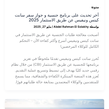
مدونة
أخر تحديث على برنامج جنسية و جواز سفر سانت
كيتس ونيفيس عن طريق الاستثمار 2025
بواسطة
Abdel Rahman El Solakhy
/
مايو 27, 2025
أصبحت معالجة طلبات الجنسية عن طريق الاستثمار في
سانت كيتس ونيفيس أسرع وأكثر كفاءة الآن – التحكم
الكامل للوكلاء المرخصين!
تُحرز سانت كيتس ونيفيس تقدمًا ملحوظًا في تعزيز
برنامجها للجنسية عن طريق الاستثمار (CBI) من خلال نظام
رقمي جديد كليًا يهدف إلى تبسيط وتسريع عملية التقديم.
تُعزز هذه المنصة المبتكرة الكفاءة والشفافية، مما يسمح
للمتقدمين والوكلاء المعتمدين بمتابعة حالة طلباتهم فورًا.