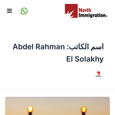
خطي
لى
لمحتوى
اسم الكاتب: Abdel Rahman
El Solakhy