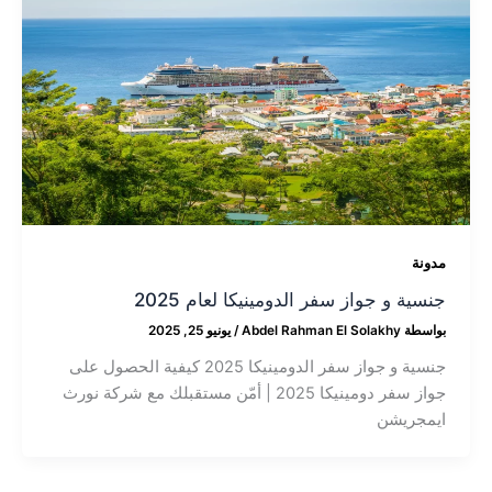
مدونة
جنسية و جواز سفر الدومينيكا لعام 2025
بواسطة
Abdel Rahman El Solakhy
/
يونيو 25, 2025
جنسية و جواز سفر الدومينيكا 2025 كيفية الحصول على
جواز سفر دومينيكا 2025 | أمّن مستقبلك مع شركة نورث
ايمجريشن