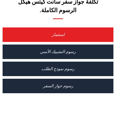
تكلفة جواز سفر سانت كيتس هيكل
الرسوم الكاملة.
استثمار
رسوم التشييك الأمني
رسوم نموذج الطلب
رسوم جواز السفر