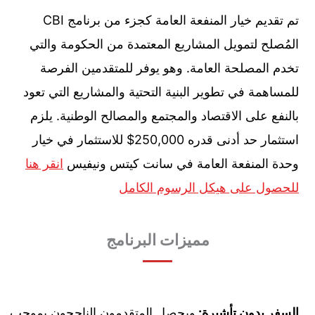
تم تقديم خيار المنفعة العامة كجزء من برنامج CBI
المُصلح لتمويل المشاريع المعتمدة من الحكومة والتي
تخدم المصلحة العامة. وهو يوفر للمتقدمين الفرصة
للمساهمة في تطوير البنية التحتية والمشاريع التي تعود
بالنفع على الاقتصاد والمجتمع والمصالح الوطنية. يلزم
استثمار حد أدنى قدره 250,000$ للاستثمار في خيار
وحدة المنفعة العامة في سانت كيتس ونيفيس
انقر هنا
للحصول على هيكل الرسوم الكامل
مميزات البرنامج
السفر بدون تأشيرة:
ويحصل المتقدمون الناجحون بموجب