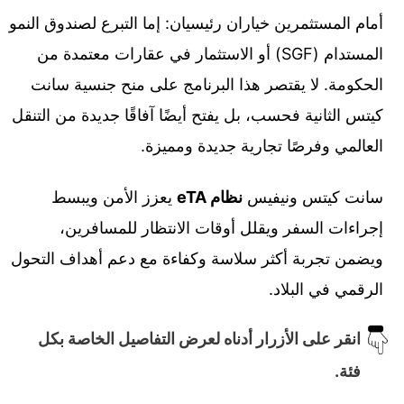
أمام المستثمرين خياران رئيسيان: إما التبرع لصندوق النمو
المستدام (SGF) أو الاستثمار في عقارات معتمدة من
الحكومة. لا يقتصر هذا البرنامج على منح جنسية سانت
كيتس الثانية فحسب، بل يفتح أيضًا آفاقًا جديدة من التنقل
العالمي وفرصًا تجارية جديدة ومميزة.
سانت كيتس ونيفيس
نظام eTA
يعزز الأمن ويبسط
إجراءات السفر ويقلل أوقات الانتظار للمسافرين،
ويضمن تجربة أكثر سلاسة وكفاءة مع دعم أهداف التحول
الرقمي في البلاد.
انقر على الأزرار أدناه لعرض التفاصيل الخاصة بكل
فئة.