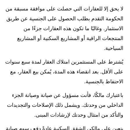
لا يحق إلا للعقارات التي حصلت على موافقة مسبقة من
الحكومة التقدم بطلب الحصول على الجنسية عن طريق
الاستثمار. وغالبًا ما تكون هذه العقارات جزءًا من
المنتجعات الراقية أو المشاريع السكنية أو المشاريع
السياحية.
يُشترط على المستثمرين امتلاك العقار لمدة سبع سنوات
على الأقل. بعد انقضاء هذه المدة، يُمكن بيع العقار، مع
الاحتفاظ بالجنسية.
باعتبارك مالكًا، فأنت مسؤول عن صيانة وصيانة الجزء
الداخلي من وحدتك. ويشمل ذلك الإصلاحات والتجديدات
والتأكد من امتثال وحدتك لإرشادات المبنى.
يتعين على مالكي الشقق السكنية عادةً دفع رسوم صيانة