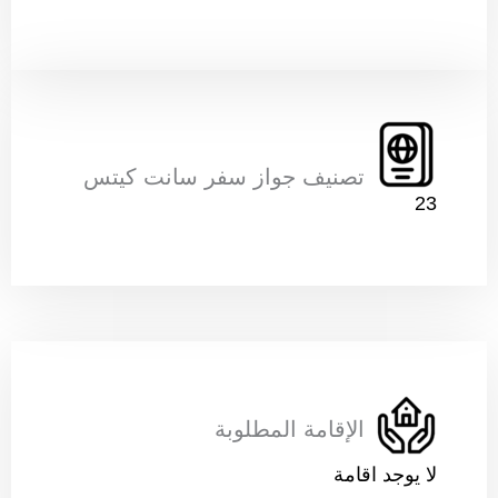
تصنيف جواز سفر سانت كيتس
23
الإقامة المطلوبة
لا يوجد اقامة