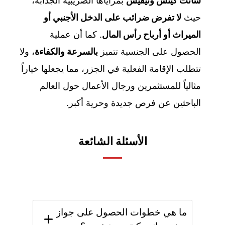
سانت كيتس ونيفيس
بمزاياها الضريبية الجذابة،
حيث
لا تفرض ضرائب على الدخل الأجنبي أو
الميراث أو أرباح رأس المال
. كما أن عملية
الحصول على الجنسية تتميز
بالسرعة والكفاءة
، ولا
تتطلب الإقامة الفعلية في الجزر، مما يجعلها خياراً
مثالياً للمستثمرين ورجال الأعمال حول العالم
الباحثين عن فرص جديدة وحرية أكبر.
الأسئلة الشائعة
ما هي خطوات الحصول على جواز