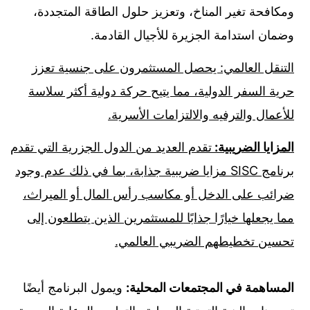
ومكافحة تغير المناخ، وتعزيز حلول الطاقة المتجددة،
وضمان استدامة الجزيرة للأجيال القادمة.
التنقل العالمي: يحصل المستثمرون على جنسية تعزز
حرية السفر الدولية، مما يتيح حركة دولية أكثر سلاسة
للأعمال والترفيه والالتزامات الأسرية.
المزايا الضريبية:
تقدم العديد من الدول الجزرية التي تقدم
برنامج SISC مزايا ضريبية جذابة، بما في ذلك عدم وجود
ضرائب على الدخل أو مكاسب رأس المال أو الميراث،
مما يجعلها خيارًا جذابًا للمستثمرين الذين يتطلعون إلى
تحسين تخطيطهم الضريبي العالمي.
المساهمة في المجتمعات المحلية:
ويمول البرنامج أيضًا