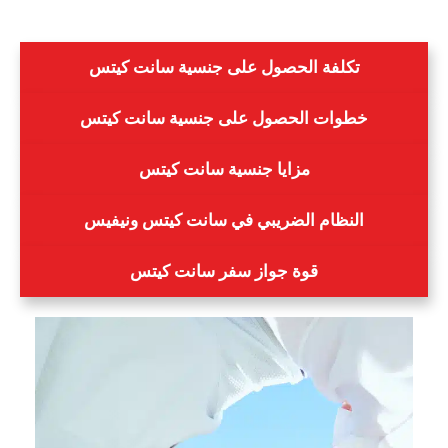
تكلفة الحصول على جنسية سانت كيتس
خطوات الحصول على جنسية سانت كيتس
مزايا جنسية سانت كيتس
النظام الضريبي في سانت كيتس ونيفيس
قوة جواز سفر سانت كيتس