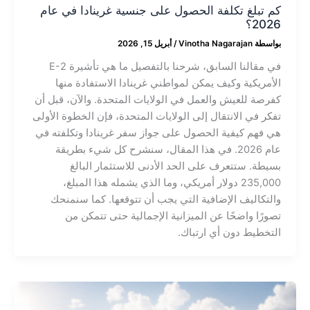
كم تبلغ تكلفة الحصول على جنسية غرينادا في عام
2026؟
بواسطة
Vinotha Nagarajan
/
أبريل 15, 2026
في مقالنا السابق، شرحنا بالتفصيل ما هي تأشيرة E-2
الأمريكية وكيف يمكن لمواطني غرينادا الاستفادة منها
كفرصة للعيش والعمل في الولايات المتحدة. والآن، قبل أن
تفكر في الانتقال إلى الولايات المتحدة، فإن الخطوة الأولى
هي فهم كيفية الحصول على جواز سفر غرينادا وتكلفته في
عام 2026. في هذا المقال، سنشرح كل شيء بطريقة
بسيطة. ستتعرف على الحد الأدنى للاستثمار البالغ
235,000 دولار أمريكي، وما الذي يشمله هذا المبلغ،
والتكاليف الإضافية التي يجب أن تتوقعها. كما سنمنحك
تصورًا واضحًا عن الميزانية الإجمالية حتى تتمكن من
التخطيط دون أي ارتباك.