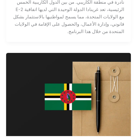
نادرة في منطقة الكاريبي. من بين الدول الكاريبية الخمس
الرئيسية، تعد غرينادا الدولة الوحيدة التي لديها اتفاقية E-2
مع الولايات المتحدة، مما يسمح لمواطنيها بالاستثمار بشكل
قانوني، وإدارة الأعمال، والحصول على الإقامة في الولايات
المتحدة من خلال هذا البرنامج.