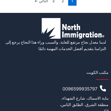
1
2
3
التالي
←
لدينا معدل نجاح مرتفع للغاية. والسبب وراء هذا النجاح يرجع إلى
التزامنا بتقديم أفضل الخدمات المهنية دائمًا
مكتب الكويت
0096599935797
بناية الاسماك، شارع الشهداء،
منطقة الشرق، الطابق الثامن،