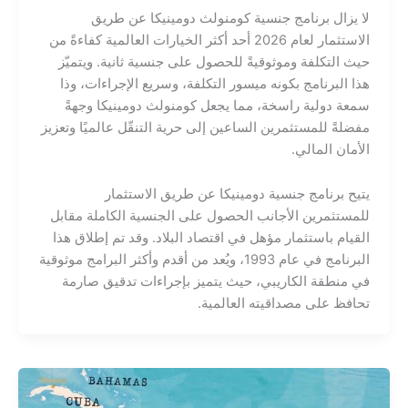
لا يزال برنامج جنسية كومنولث دومينيكا عن طريق
الاستثمار لعام 2026 أحد أكثر الخيارات العالمية كفاءةً من
حيث التكلفة وموثوقيةً للحصول على جنسية ثانية. ويتميّز
هذا البرنامج بكونه ميسور التكلفة، وسريع الإجراءات، وذا
سمعة دولية راسخة، مما يجعل كومنولث دومينيكا وجهةً
مفضلةً للمستثمرين الساعين إلى حرية التنقّل عالميًا وتعزيز
الأمان المالي.
يتيح برنامج جنسية دومينيكا عن طريق الاستثمار
للمستثمرين الأجانب الحصول على الجنسية الكاملة مقابل
القيام باستثمار مؤهل في اقتصاد البلاد. وقد تم إطلاق هذا
البرنامج في عام 1993، ويُعد من أقدم وأكثر البرامج موثوقية
في منطقة الكاريبي، حيث يتميز بإجراءات تدقيق صارمة
تحافظ على مصداقيته العالمية.