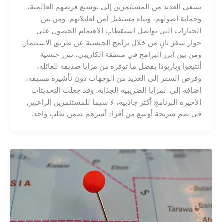
يسعى العديد من المستثمرين إلى توسيع فرصهم العالمية،
وحماية أصولهم، وبناء مستقبل آمن لعائلاتهم. ومن بين
الخيارات التي تواصل استقطاب الاهتمام الحصول على
جواز سفر ثانٍ من خلال برامج الجنسية عن طريق الاستثمار.
ومن بين أبرز البرامج في منطقة الكاريبي، تبرز جنسية
أنتيغوا وباربودا بفضل ما توفره من مزايا صديقة للعائلة،
وفرص السفر إلى العديد من الوجهات دون تأشيرة مسبقة،
إضافة إلى المزايا الضريبية الجذابة. وقد جعلت التحديثات
الأخيرة البرنامج أكثر جاذبية، لا سيما للمستثمرين الراغبين
في ضم شريحة أوسع من أفراد أسرهم ضمن طلب واحد.