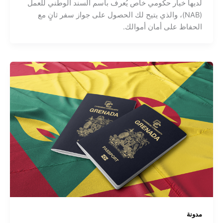
لديها خيار حكومي خاص يُعرف باسم السند الوطني للعمل
(NAB)، والذي يتيح لك الحصول على جواز سفر ثانٍ مع
الحفاظ على أمان أموالك.
مدونة