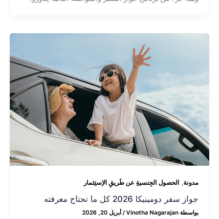
,
مدونة
الحصول الجِنسيةِ عن طَريقِ الاِستِثمار
جواز سفر دومينيكا 2026 كل ما تحتاج معرفته
بواسطة
Vinotha Nagarajan
/
أبريل 20, 2026