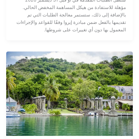
ستظل الطلبات المقدمة في أو قبل 31 ديسمبر 2026
مؤهلة للاستفادة من هيكل المساهمة المخفض الحالي.
بالإضافة إلى ذلك، ستستمر معالجة الطلبات التي تم
تقديمها بالفعل ضمن مبادرة إيروا وفقًا للقواعد والإجراءات
المعمول بها دون أي تغييرات على شروطها.