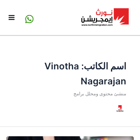
خطي
لى
لمحتوى
اسم الكاتب: Vinotha
Nagarajan
منشئ محتوى ومحلل برامج