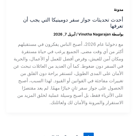
مدونة
أحدث تحديثات جواز سفر دومينيكا التي يجب أن
تعرفها
بواسطة
Vinotha Nagarajan
/
أبريل 7, 2026
مع دخولنا عام 2026، أصبح الناس يفكرون في مستقبلهم
أكثر من أي وقت مضى. الجميع يرغب في حياة مستقرة
ومكان آمن للعيش، وفرص أفضل للعمل أو الأعمال، والحرية
في السفر دون ضغوط. كما أن العديد من العائلات تبحث عن
الأمان على المدى الطويل، لتستقر براحة دون القلق من
تغييرات مفاجئة في القوانين أو القيود. لهذا السبب، أصبح
الحصول على جواز سفر ثانٍ خيارًا مهمًا. لم يعد مقتصرًا
على الأثرياء فقط، بل أصبح وسيلة عملية لخلق المزيد من
الاستقرار والمرونة والأمان لك ولعائلتك.