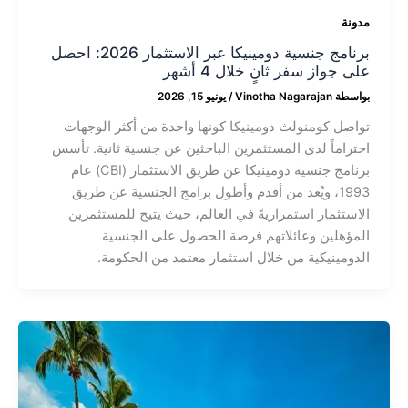
مدونة
برنامج جنسية دومينيكا عبر الاستثمار 2026: احصل
على جواز سفر ثانٍ خلال 4 أشهر
بواسطة
Vinotha Nagarajan
/
يونيو 15, 2026
تواصل كومنولث دومينيكا كونها واحدة من أكثر الوجهات
احتراماً لدى المستثمرين الباحثين عن جنسية ثانية. تأسس
برنامج جنسية دومينيكا عن طريق الاستثمار (CBI) عام
1993، ويُعد من أقدم وأطول برامج الجنسية عن طريق
الاستثمار استمراريةً في العالم، حيث يتيح للمستثمرين
المؤهلين وعائلاتهم فرصة الحصول على الجنسية
الدومينيكية من خلال استثمار معتمد من الحكومة.