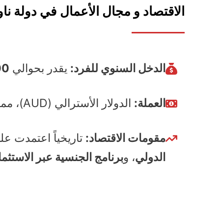
الاقتصاد و مجال الأعمال
في دولة ناو
الدخل السنوي للفرد:
يقدر بحوالي
12,000 إ
العملة:
الدولار الأسترالي (AUD)، مما يمنح استقراراً مالياً كبيراً للمستثمرين.
مقومات الاقتصاد:
تاريخياً اعتمدت ع
الدولي
، و
برنامج الجنسية عبر الاستثما