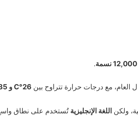
12,000 نسمة
.
العام، مع درجات حرارة تتراوح بين
26°C و 35°C
ية، ولكن
اللغة الإنجليزية
تُستخدم على نطاق واسع ج