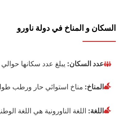
السكان و المناخ
في دولة ناورو
عدد السكان:
يبلغ عدد سكانها حوالي
المناخ:
مناخ استوائي حار ورطب طوال 
اللغة:
اللغة الناورونية هي اللغة الوطن