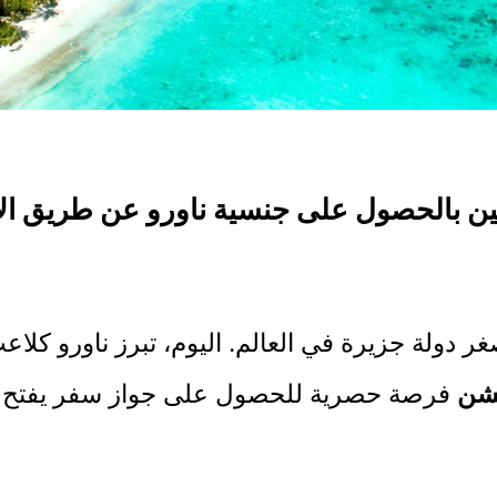
ين بالحصول على جنسية ناورو عن طريق الا
غر دولة جزيرة في العالم. اليوم، تبرز ناورو كل
يشن
فرصة حصرية للحصول على جواز سفر يفتح آفا