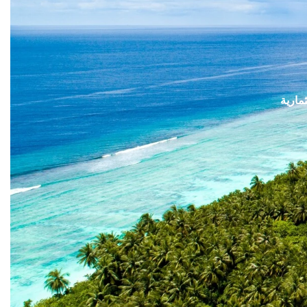
مارية