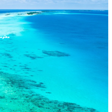
معلوما