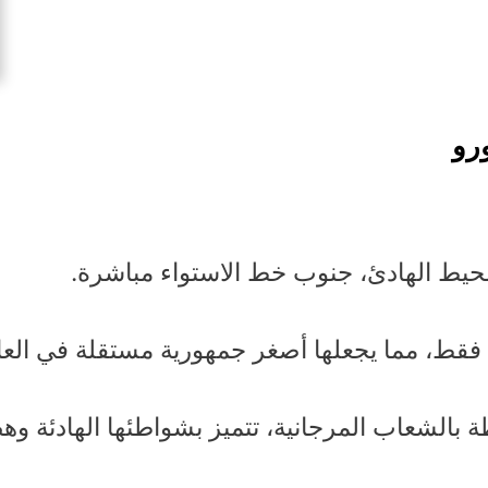
ورو
حيط الهادئ، جنوب خط الاستواء مباشرة.
فقط، مما يجعلها أصغر جمهورية مستقلة في العا
الشعاب المرجانية، تتميز بشواطئها الهادئة وهضب