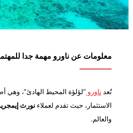
معلومات عن ناورو
مهمة جدا للمهتم
تُعد
ناورو
“لؤلؤة المحيط الهادئ”، وهي أص
الاستثمار، حيث تقدم لعملاء
نورث إيمجر
والعالم.