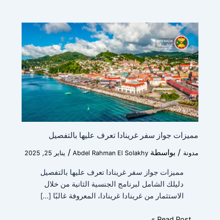
مميزات جواز سفر غرينادا تعرف عليها بالتفصيل
/ بواسطة
/
مدونة
Abdel Rahman El Solakhy
يناير 25, 2025
مميزات جواز سفر غرينادا تعرف عليها بالتفصيل
دليلك الشامل لبرنامج الجنسية الثانية من خلال
الاستثمار من غرينادا غرينادا، المعروفة غالبًا […]
Read Post »