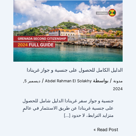
الدليل الكامل للحصول على جنسية و جواز غرينادا
/ بواسطة
/
مدونة
Abdel Rahman El Solakhy
ديسمبر 5,
2024
جنسية و جواز سفر غرينادا الدليل شامل للحصول
على جنسية غرينادا عن طريق الاستثمار في عالمٍ
متزايد الترابط، لا حدود […]
Read Post »