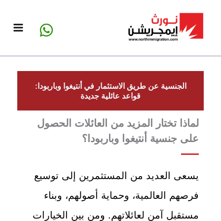
خطي
لى
لمحتوى
الجنسية عن طريق الاستثمار في أنتيغوا وباربودا:
قواعد عائلية جديدة
لماذا تختار المزيد من العائلات الحصول
على جنسية أنتيغوا وباربودا؟
يسعى العديد من المستثمرين إلى توسيع
فرصهم العالمية، وحماية أصولهم، وبناء
مستقبل آمن لعائلاتهم. ومن بين الخيارات