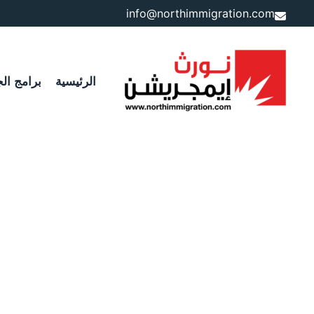
خطي
info@northimmigration.com
لى
لمحتوى
الرئيسية
برامج الج