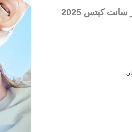
نت كيتس 2025
ر.