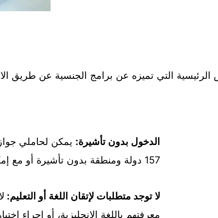
رئيسية التي تميزه عن برامج الجنسية عن طريق الاس
الدخول بدون تأشيرة:
يمكن لحاملي جواز
157 دولة ومنطقة بدون تأشيرة أو مع إمكانية الوصول بتأشيرة عند الوصول.
لا توجد متطلبات لإتقان اللغة أو التعليم:
لا
معرفتهم باللغة الإنجليزية، أو إجراء اختب