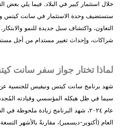
خلال استثمار كبير في البلاد. فيما يلي بعض التف
التعاون، واكتشاف سبل جديدة للنمو والابتكار. 
شراكات، وإحداث تغيير مستدام من أجل مستق
لماذا تختار جواز سفر سانت كيتس 25
سيما في ظل هيكله المؤسسي وقيادته المُجدد
العام (أكتوبر-ديسمبر)، مقارنةً بالأشهر التسعة 