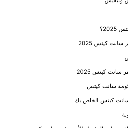
 ونيفيس
202؟
انت كيتس 2025
س
انت كيتس 2025
حكومة سانت كيتس
 سانت كيتس الخاص بك
بة