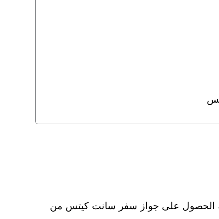
تس
ة الحصول على جواز سفر سانت كيتس من