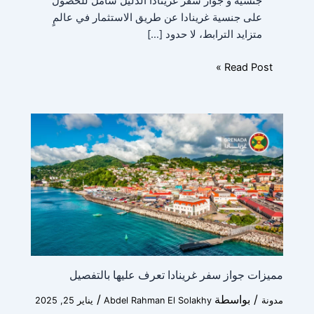
جنسية و جواز سفر غرينادا الدليل شامل للحصول
على جنسية غرينادا عن طريق الاستثمار في عالمٍ
متزايد الترابط، لا حدود […]
Read Post »
مميزات جواز سفر غرينادا تعرف عليها بالتفصيل
/ بواسطة
/
مدونة
Abdel Rahman El Solakhy
يناير 25, 2025