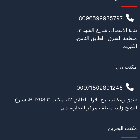
0096599935797
بناية الاسماك، شارع الشهداء،
منطقة الشرق، الطابق الثامن،
الكويت
مكتب دبي
00971502801245
فندق ومكاتب برج بلازا، الطابق 12، مكتب # 1203 B، شارع
الشيخ زايد، منطقة مركز التجارة، دبي
مكتب البحرين