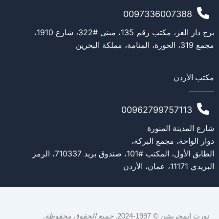
0097336007388
برج دار العز، مكتب رقم 135، مبنى #322، شارع 1910،
مجمع 319، الحورة، المنامة، مملكة البحرين
مكتب الأردن
00962799757113
شارع المدينة المنورة
دوار الواحة، مجمع البركة،
الطابق الأول، المكتب #101، صندوق بريد 710337، الرمز
البريدي 11171، عمان، الأردن
نورث ايمجريشن © 1997-2024.
جميع الحقوق محفوظة
.