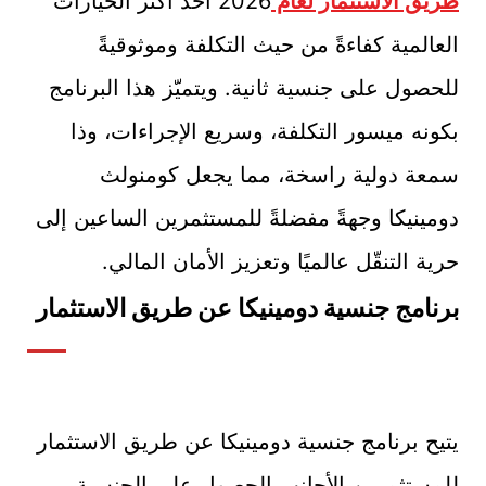
طريق الاستثمار لعام
2026 أحد أكثر الخيارات
العالمية كفاءةً من حيث التكلفة وموثوقيةً
للحصول على جنسية ثانية. ويتميّز هذا البرنامج
بكونه ميسور التكلفة، وسريع الإجراءات، وذا
سمعة دولية راسخة، مما يجعل كومنولث
دومينيكا وجهةً مفضلةً للمستثمرين الساعين إلى
حرية التنقّل عالميًا وتعزيز الأمان المالي.
برنامج جنسية دومينيكا عن طريق الاستثمار
يتيح برنامج جنسية دومينيكا عن طريق الاستثمار
للمستثمرين الأجانب الحصول على الجنسية