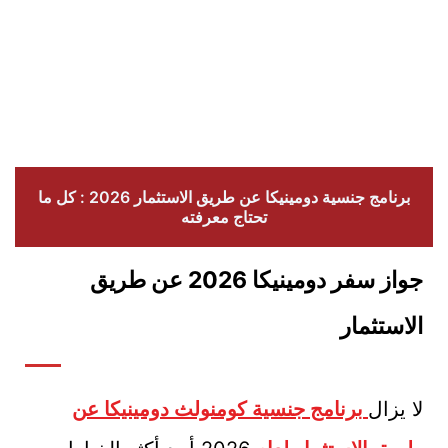
برنامج جنسية دومينيكا عن طريق الاستثمار 2026 : كل ما
تحتاج معرفته
جواز سفر دومينيكا 2026 عن طريق
الاستثمار
لا يزال
برنامج جنسية كومنولث دومينيكا عن