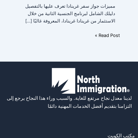
مميزات جواز سفر غرينادا تعرف عليها بالتفصيل
دليلك الشامل لبرنامج الجنسية الثانية من خلال
الاستثمار من غرينادا غرينادا، المعروفة غالبًا […]
Read Post »
لدينا معدل نجاح مرتفع للغاية. والسبب وراء هذا النجاح يرجع إلى
التزامنا بتقديم أفضل الخدمات المهنية دائمًا
مكتب الكويت