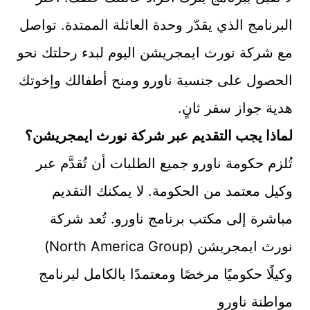
البرنامج الذي يقدّر وحدة العائلة الممتدة. تواصل
مع شركة نورث ايمجريشن اليوم لبدء رحلتك نحو
الحصول على جنسية ناورو ومنح أطفالك وإخوتك
هدية جواز سفر ثانٍ.
لماذا يجب التقديم عبر شركة نورث ايمجريشن؟
تُلزم حكومة ناورو جميع الطلبات أن تُقدَّم عبر
وكيل معتمد من الحكومة. لا يمكنك التقديم
مباشرة إلى مكتب برنامج ناورو. تُعد شركة
نورث ايمجريشن (North America Group)
وكيلًا حكوميًا مرخصًا ومعتمدًا بالكامل لبرنامج
مواطنة ناورو