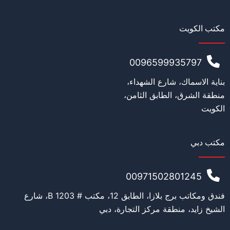
مكتب الكويت
0096599935797
بناية الاسماك، شارع الشهداء،
منطقة الشرق، الطابق الثامن،
الكويت
مكتب دبي
00971502801245
فندق ومكاتب برج بلازا، الطابق 12، مكتب # 1203 B، شارع
الشيخ زايد، منطقة مركز التجارة، دبي