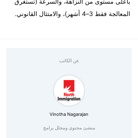
بأعلى مستوى من النزاهة، والسرعة (تستغرق
المعالجة فقط 3–4 أشهر)، والامتثال القانوني.
عن الكاتب
Vinotha Nagarajan
منشئ محتوى ومحلل برامج