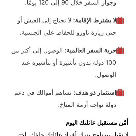
وجواز السفر خلال 90 إلى 120 يومًا.
لا يشترط الإقامة:
لا تحتاج إلى العيش أو
حتى زيارة ناورو للحفاظ على الجنسية.
حرية السفر العالمية:
الوصول إلى أكثر من
100 دولة بدون تأشيرة أو بتأشيرة عند
الوصول.
استثمار ذو هدف:
تساهم أموالك في دعم
دولة تواجه أزمة المناخ.
أمّن مستقبل عائلتك اليوم
لا تقبل ببرنامج يترك أفراد عائلتك خلفك. اختر