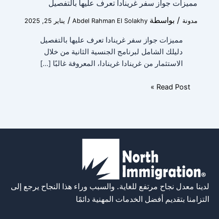
مميزات جواز سفر غرينادا تعرف عليها بالتفصيل
/ بواسطة
/
مدونة
Abdel Rahman El Solakhy
يناير 25, 2025
مميزات جواز سفر غرينادا تعرف عليها بالتفصيل
دليلك الشامل لبرنامج الجنسية الثانية من خلال
الاستثمار من غرينادا غرينادا، المعروفة غالبًا […]
Read Post »
لدينا معدل نجاح مرتفع للغاية. والسبب وراء هذا النجاح يرجع إلى
التزامنا بتقديم أفضل الخدمات المهنية دائمًا