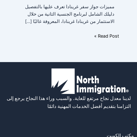
مميزات جواز سفر غرينادا تعرف عليها بالتفصيل
دليلك الشامل لبرنامج الجنسية الثانية من خلال
الاستثمار من غرينادا غرينادا، المعروفة غالبًا […]
Read Post »
لدينا معدل نجاح مرتفع للغاية. والسبب وراء هذا النجاح يرجع إلى
التزامنا بتقديم أفضل الخدمات المهنية دائمًا
مكتب الكويت