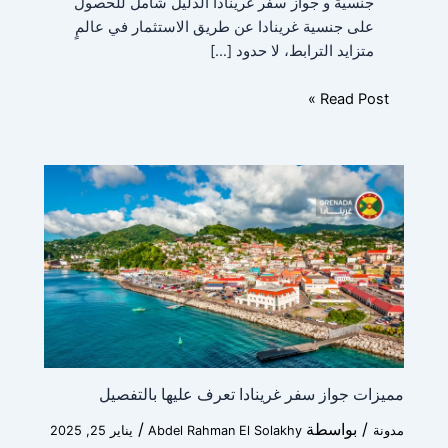
جنسية و جواز سفر غرينادا الدليل شامل للحصول
على جنسية غرينادا عن طريق الاستثمار في عالمٍ
متزايد الترابط، لا حدود […]
Read Post »
مميزات جواز سفر غرينادا تعرف عليها بالتفصيل
/ بواسطة
/
مدونة
Abdel Rahman El Solakhy
يناير 25, 2025