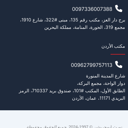
0097336007388
برج دار العز، مكتب رقم 135، مبنى #322، شارع 1910،
مجمع 319، الحورة، المنامة، مملكة البحرين
مكتب الأردن
00962799757113
شارع المدينة المنورة
دوار الواحة، مجمع البركة،
الطابق الأول، المكتب #101، صندوق بريد 710337، الرمز
البريدي 11171، عمان، الأردن
نورث ايمجريشن © 1997-2024.
جميع الحقوق محفوظة
.