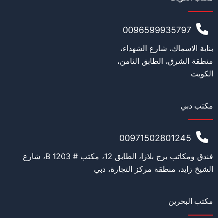
0096599935797
بناية الاسماك، شارع الشهداء،
منطقة الشرق، الطابق الثامن،
الكويت
مكتب دبي
00971502801245
فندق ومكاتب برج بلازا، الطابق 12، مكتب # 1203 B، شارع
الشيخ زايد، منطقة مركز التجارة، دبي
مكتب البحرين