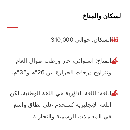
السكان والمناخ
السكان: حوالي 310,000
المناخ: استوائي، حار ورطب طوال العام،
وتتراوح درجات الحرارة بين 26°م و35°م.
اللغة: اللغة الناؤرية هي اللغة الوطنية، لكن
اللغة الإنجليزية تُستخدم على نطاق واسع
في المعاملات الرسمية والتجارية.