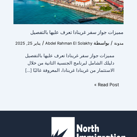
مميزات جواز سفر غرينادا تعرف عليها بالتفصيل
/ بواسطة
/
مدونة
Abdel Rahman El Solakhy
يناير 25, 2025
مميزات جواز سفر غرينادا تعرف عليها بالتفصيل
دليلك الشامل لبرنامج الجنسية الثانية من خلال
الاستثمار من غرينادا غرينادا، المعروفة غالبًا […]
Read Post »