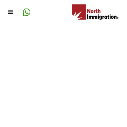
خطي
لى
لمحتوى
دليلك لتجنب الشركات الوهمية وغير
المعتمدة للحصول على جواز سفر دومينيكا