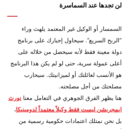
لن تجدها عند السماسرة
السمسار أو الوكيل غير المعتمد يلهث وراء
“الربح السريع”. سيحاول إجبارك على برنامج
دولة معينة فقط لأنه سيحصل من خلاله على
أعلى عمولة سرية، حتى لو لم يكن هذا البرنامج
هو الأنسب لعائلتك أو لميزانيتك. سيحارب
مصلحتك من أجل مصلحته.
هنا يظهر الفرق الجوهري في التعامل معنا
نورث
ايمجريشن ليست فقط وكيلاً معتمداً لدومينيكا
،
بل نحن نمتلك اعتمادات حكومية رسمية من