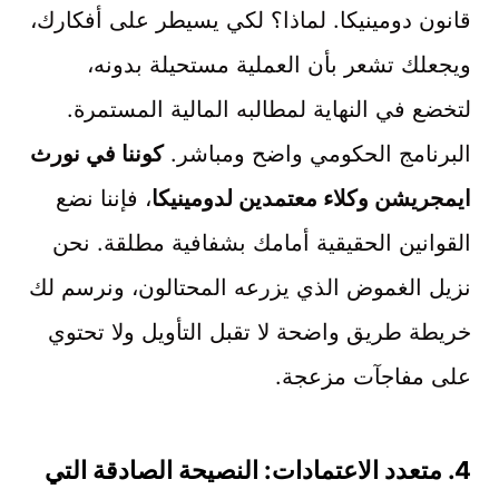
قانون دومينيكا. لماذا؟ لكي يسيطر على أفكارك،
ويجعلك تشعر بأن العملية مستحيلة بدونه،
لتخضع في النهاية لمطالبه المالية المستمرة.
البرنامج الحكومي واضح ومباشر.
كوننا في نورث
ايمجريشن وكلاء معتمدين لدومينيكا
، فإننا نضع
القوانين الحقيقية أمامك بشفافية مطلقة. نحن
نزيل الغموض الذي يزرعه المحتالون، ونرسم لك
خريطة طريق واضحة لا تقبل التأويل ولا تحتوي
على مفاجآت مزعجة.
4.
متعدد الاعتمادات: النصيحة الصادقة التي