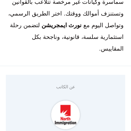
سماسرة وكيانات غير مرخصة تتلاعب بالقوانين
وتستنزف أموالك ووقتك. اختر الطريق الرسمي،
وتواصل اليوم مع
نورث ايمجريشن
لتضمن رحلة
استثمارية سلسة، قانونية، وناجحة بكل
المقاييس.
عن الكاتب