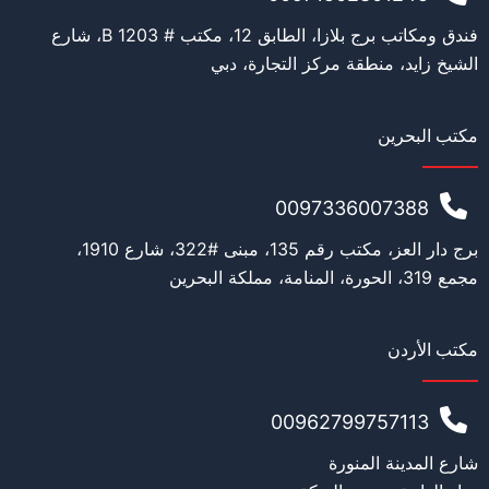
فندق ومكاتب برج بلازا، الطابق 12، مكتب # 1203 B، شارع
الشيخ زايد، منطقة مركز التجارة، دبي
مكتب البحرين
0097336007388
برج دار العز، مكتب رقم 135، مبنى #322، شارع 1910،
مجمع 319، الحورة، المنامة، مملكة البحرين
مكتب الأردن
00962799757113
شارع المدينة المنورة