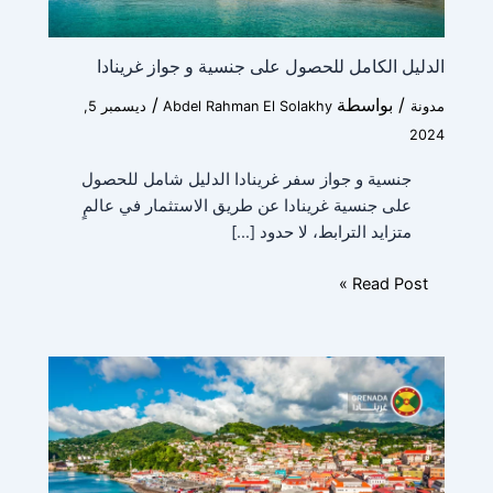
الدليل الكامل للحصول على جنسية و جواز غرينادا
/ بواسطة
/
مدونة
Abdel Rahman El Solakhy
ديسمبر 5,
2024
جنسية و جواز سفر غرينادا الدليل شامل للحصول
على جنسية غرينادا عن طريق الاستثمار في عالمٍ
متزايد الترابط، لا حدود […]
Read Post »