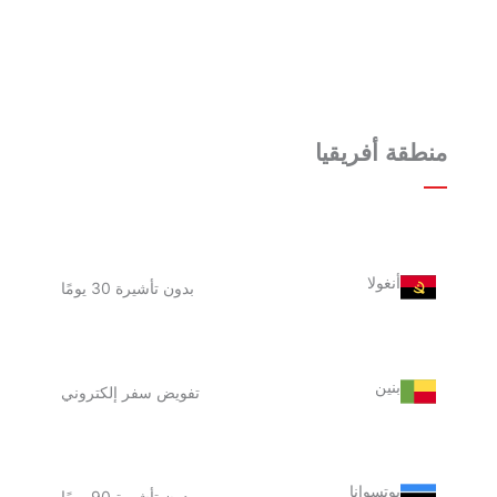
منطقة أفريقيا
أنغولا
بدون تأشيرة 30 يومًا
بنين
تفويض سفر إلكتروني
بوتسوانا
بدون تأشيرة 90 يومًا