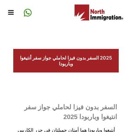
خطي
لى
لمحتوى
2025 السفر بدون فيزا لحاملي جواز سفر أنتيغوا
وباربودا
السفر بدون فيزا لحاملي جواز سفر
انتيغوا وباربودا 2025
أنتيغوا وباربودا هما أمتان جميلتان في جزر الكاريبي