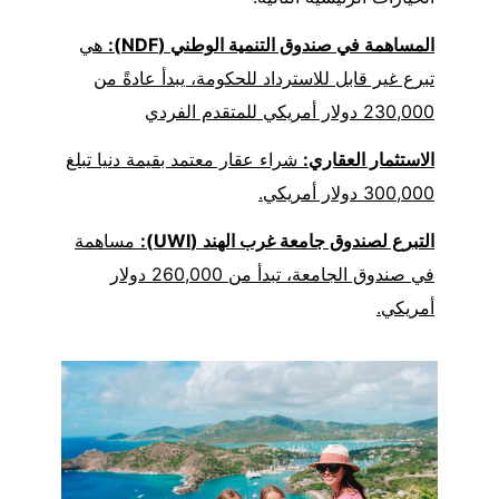
المساهمة في صندوق التنمية الوطني (NDF):
هي
تبرع غير قابل للاسترداد للحكومة، يبدأ عادةً من
230,000 دولار أمريكي للمتقدم الفردي
الاستثمار العقاري:
شراء عقار معتمد بقيمة دنيا تبلغ
300,000 دولار أمريكي.
التبرع لصندوق جامعة غرب الهند (UWI):
مساهمة
في صندوق الجامعة، تبدأ من 260,000 دولار
أمريكي.