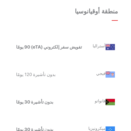
منطقة أوقيانوسيا
أستراليا
تفويض سفر إلكتروني (eTA) 90 يومًا
فيجي
بدون تأشيرة 120 يومًا
فانواتو
بدون تأشيرة 30 يومًا
ميكرونيزيا
بدون تأشيرة 30 يومًا