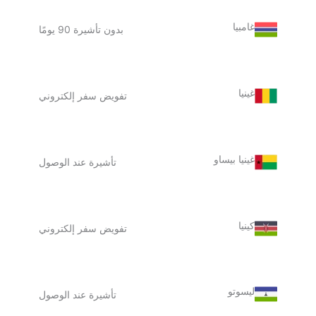
غامبيا
بدون تأشيرة 90 يومًا
غينيا
تفويض سفر إلكتروني
غينيا بيساو
تأشيرة عند الوصول
كينيا
تفويض سفر إلكتروني
ليسوتو
تأشيرة عند الوصول