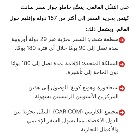
على التنقّل العالمي. يتمتّع حاملو جواز سفر سانت
كيتس بحرية السفر إلى أكثر من 157 دولة وإقليم حول
العالم. ويشمل ذلك:
منطقة شنغن: السفر بحرّية عبر 29 دولة أوروبية
لمدة تصل إلى 90 يومًا خلال أي فترة 180 يومًا.
المملكة المتحدة: الإقامة لمدة تصل إلى 180 يومًا
دون الحاجة إلى تأشيرة.
سنغافورة وهونغ كونغ: الوصول إلى هذين
المركزين الآسيويين الرئيسيين بسهولة.
مجتمع الكاريبي (CARICOM): التنقّل بحرّية بين
الدول الأعضاء، مما يسهل السفر الإقليمي
والأعمال التجارية.