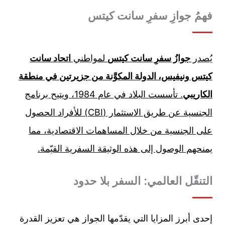
فهمُ
جوازِ سفرِ سانت كيتس
يُصدر
جوازُ سفرِ سانت كيتس
لمواطني
اتحاد سانت
كيتس ونيفيس، الدولة المكوَّنة من جزيرتين في منطقة
الكاريبي
. تأسست البلاد في عام 1984، ويتيح برنامج
الجنسية عن طريق الاستثمار (CBI) للأفراد الحصول
على الجنسية من خلال المساهمات الاقتصادية، مما
يمنحهم الوصول إلى هذه الوثيقة السفرية القيّمة.
التنقّل العالمي: السفر بلا حدود
إحدى أبرز المزايا التي يقدّمها الجواز هي تعزيز القدرة