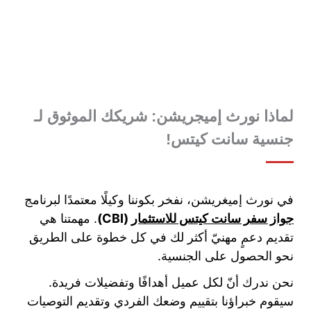
لماذا نورث إميجريشن: شريكك الموثوق لـ
جنسية سانت كيتس
!
في نورث إميغريشن، نفخر بكوننا وكيلًا معتمدًا لبرنامج
جواز سفر سانت كيتس للاستثمار
(CBI)
. مهمتنا هي
تقديم دعمٍ مهنيّ أكثر لك في كل خطوة على الطريق
نحو الحصول على الجنسية.
نحن ندرك أنّ لكل عميل أهدافًا وتفضيلات فريدة.
سيقوم خبراؤنا بتقييم وضعك الفردي وتقديم التوصيات