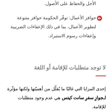
الأجل والحفاظ على الأصول.
حوافز الأعمال: توفّر الحكومة حوافز متنوعة
لتطوير الأعمال، بما في ذلك الإعفاءات الضريبية
وإعفاءات رسوم الاستيراد.
لا توجد متطلبات للإقامة أو اللغة
إحدى المزايا التي غالبًا ما يُقلّل من أهميّتها ولكنها مؤثّرة
لـجوازِ سفرِ سانت كيتس
هي عدم وجود متطلبات
للإقامة.