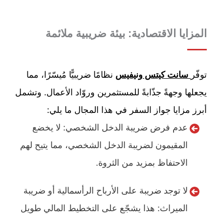
المزايا الاقتصادية: بيئة ضريبية ملائمة
توفّر
سانت كيتس ونيفيس
نظامًا ضريبيًّا مُيسّرًا، مما
يجعلها وجهةً جذّابةً للمستثمرين وروّاد الأعمال. وتشمل
أبرز مزايا جواز السفر في هذا المجال ما يلي:
عدم فرض ضريبة الدخل الشخصي: لا يخضع
المقيمون لضريبة الدخل الشخصي، مما يتيح لهم
الاحتفاظ بمزيد من الثروة.
لا توجد ضريبة على الأرباح الرأسمالية أو ضريبة
الميراث: هذا يشجّع على التخطيط المالي طويل