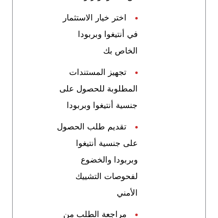
اختر خيار الاستثمار
في أنتيغوا وبربودا
الخاص بك
تجهيز المستندات
المطلوبة للحصول على
جنسية أنتيغوا وبربودا
تقديم طلب الحصول
على جنسية أنتيغوا
وبربودا والخضوع
لفحوصات التشييك
الأمني
مراجعة الطلب من