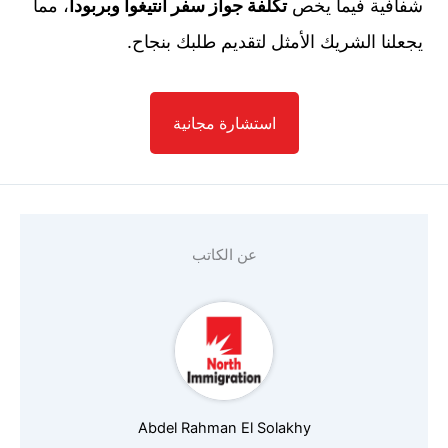
شفافية فيما يخص
تكلفة جواز سفر أنتيغوا وبربودا
، مما
يجعلنا الشريك الأمثل لتقديم طلبك بنجاح.
استشارة مجانية
الاسم
*
عن الكاتب
الإيميل
*
Abdel Rahman El Solakhy