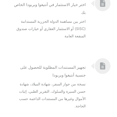
اختر خيار الاستثمار في أنتيغوا وبربودا الخاص
بك
اختر بين مساهمة الدولة الجزرية المستدامة
(SISC) أو الاستثمار العقاري أو خيارات صندوق
المنفعة العامة
تجهيز المستندات المطلوبة للحصول على
جنسية أنتيغوا وبربودا
نسخة من جواز السفر، شهادة الميلاد، شهادة
حسن السيرة والسلوك، التقرير الطبي، إثبات
الأموال وغيرها من المستندات الداعمة حسب
الحاجة.