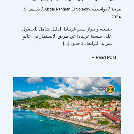
/ بواسطة
/
مدونة
Abdel Rahman El Solakhy
ديسمبر 5,
2024
المنصب الحالي
*
جنسية و جواز سفر غرينادا الدليل شامل للحصول
على جنسية غرينادا عن طريق الاستثمار في عالمٍ
متزايد الترابط، لا حدود […]
Read Post »
القدة المالية
*
رسالة