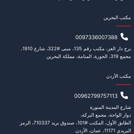
مكتب البحرين
0097336007388
برج دار العز، مكتب رقم 135، مبنى #322، شارع 1910،
مجمع 319، الحورة، المنامة، مملكة البحرين
مكتب الأردن
00962799757113
شارع المدينة المنورة
دوار الواحة، مجمع البركة،
الطابق الأول، المكتب #101، صندوق بريد 710337، الرمز
البريدي 11171، عمان، الأردن