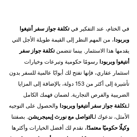
في الختام، عند التفكير في
تكلفة جواز سفر أنتيغوا
وبربودا
، من المهم النظر إلى القيمة طويلة الأجل التي
يقدمها هذا الاستثمار. بينما تتضمن
تكلفة جواز سفر
أنتيغوا وبربودا
رسومًا حكومية وتبرعات وخيارات
استثمار عقاري، فإنها تفتح لك أبوابًا عالمية للسفر بدون
تأشيرة إلى أكثر من 153 دولة، بالإضافة إلى المزايا
الضريبية والفرص التجارية. لضمان فهمك الكامل
لـ
تكلفة جواز سفر أنتيغوا وبربودا
والحصول على التوجيه
الأمثل، ندعوك لـ
التواصل مع نورث إيميجريشن
. بصفتنا
وكيلًا حكوميًا معتمدًا
، نقدم لك أفضل الخيارات وأكثرها