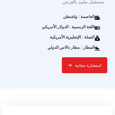
مستقبل مليئ بالفرص.
العاصمة : واشنطن
اللغة الرسمية : الدولار الأمريكي
العملة : الإنجليزية الأمريكية
المطار : مطار دالاس الدولي
استشارة مجانية