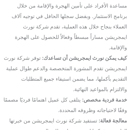
مساعدة الأفراد على تأمين الهجرة والإقامة من خلال
برنامج الاستثمار. وبفضل سجلها الحافل في توجيه آلاف
العملاء بنجاح خلال هذه العملية، تقدم شركة نورث
ايمجريشن مساراً مبسطاً وفعالاً للحصول على الهجرة
والإقامة.
كيف يمكن نورث ايمجريشن أن تساعدك:
توفر شركة نورث
ايمجريشن تقدم المشورة المتخصصة والدعم طوال عملية
التقديم بأكملها، مما يضمن استيفاء جميع المتطلبات
والالتزام بالمواعيد النهائية.
خدمة فردية مخصص:
يتلقى كل عميل اهتمامًا فرديًا مصممًا
وفقًا لاحتياجاته وظروفه المحددة.
معالجة فعالة:
تستفيد شركة نورث ايمجريشن من خبرتها