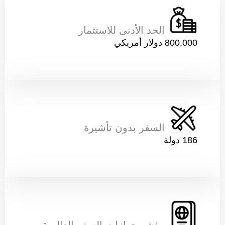
الحد الأدنى للاستثمار
800,000 دولار أمريكي
رقم الهاتف ( يجب أن يكون م
السفر بدون تأشيرة
186 دولة