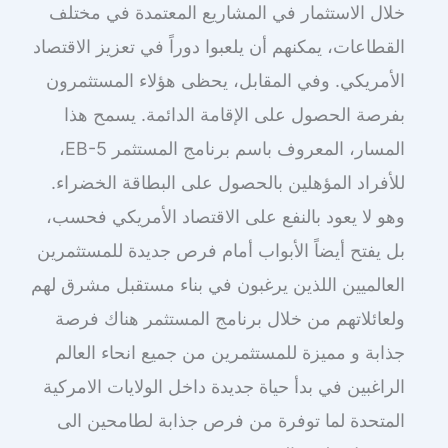
خلال الاستثمار في المشاريع المعتمدة في مختلف
القطاعات، يمكنهم أن يلعبوا دوراً في تعزيز الاقتصاد
الأمريكي. وفي المقابل، يحظى هؤلاء المستثمرون
بفرصة الحصول على الإقامة الدائمة. يسمح هذا
المسار، المعروف باسم برنامج المستثمر EB-5،
للأفراد المؤهلين بالحصول على البطاقة الخضراء.
وهو لا يعود بالنفع على الاقتصاد الأمريكي فحسب،
بل يفتح أيضاً الأبواب أمام فرص جديدة للمستثمرين
العالميين اللذين يرغبون في بناء مستقبل مشرق لهم
ولعائلاتهم من خلال برنامج المستثمر هناك فرصة
جذابة و مميزة للمستثمرين من جميع انحاء العالم
الراغبين في بدأ حياة جديدة داخل الولايات الامركية
المتحدة لما توفرة من فرص جذابة لطامحين الى