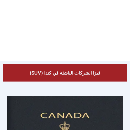
فيزا الشركات الناشئة في كندا (SUV)