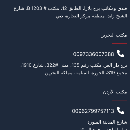
*
Education
فندق ومكاتب برج بلازا، الطابق 12، مكتب # 1203 B، شارع
الشيخ زايد، منطقة مركز التجارة، دبي
*
Work
مكتب البحرين
0097336007388
*
Current Position
برج دار العز، مكتب رقم 135، مبنى #322، شارع 1910،
مجمع 319، الحورة، المنامة، مملكة البحرين
w
مكتب الأردن
*
Financial Ability
i
t
h
00962799757113
n
u
شارع المدينة المنورة
m
Message
دوار الواحة، مجمع البركة،