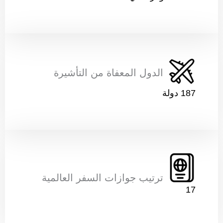
ust start with country code)
الدول المعفاة من التأشيرة
187 دولة
ترتيب جوازات السفر العالمية
17