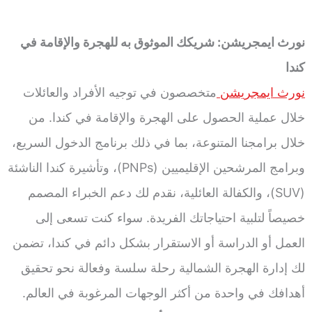
نورث ايمجريشن: شريكك الموثوق به للهجرة والإقامة في
كندا
نورث ايمجريشن
متخصصون في توجيه الأفراد والعائلات
خلال عملية الحصول على الهجرة والإقامة في كندا. من
خلال برامجنا المتنوعة، بما في ذلك برنامج الدخول السريع،
وبرامج المرشحين الإقليميين (PNPs)، وتأشيرة كندا الناشئة
(SUV)، والكفالة العائلية، نقدم لك دعم الخبراء المصمم
خصيصاً لتلبية احتياجاتك الفريدة. سواء كنت تسعى إلى
العمل أو الدراسة أو الاستقرار بشكل دائم في كندا، تضمن
لك إدارة الهجرة الشمالية رحلة سلسة وفعالة نحو تحقيق
أهدافك في واحدة من أكثر الوجهات المرغوبة في العالم.