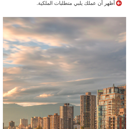
أظهر أن عملك يلبي متطلبات الملكية.