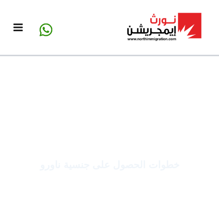
خطي
لى
لمحتوى
خطوات الحصول على جنسية ناورو