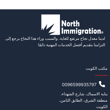
لدينا معدل نجاح مرتفع للغاية. والسبب وراء هذا النجاح يرجع إلى
التزامنا بتقديم أفضل الخدمات المهنية دائمًا
مكتب الكويت
0096599935797
بناية الاسماك، شارع الشهداء،
منطقة الشرق، الطابق الثامن،
الكويت