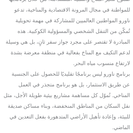
للمواطنة في مجال المرونة الاقتصادية والمناخية، تدعو
ناورو المواطنين العالميين للمشاركة في مهمة تحويلية
تُمكّن من التنقل الشخصي والمسؤولية الكوكبية. هذه
المبادرة لا تقتصر على مجرد جواز سفر ثانٍ، بل هي وسيلة
لدعم التكيف مع المناخ بفعالية في منطقة معرضة بشدة
لارتفاع منسوب مياه البحر.
برنامج ناورو ليس برنامجًا تقليديًا للحصول على الجنسية
عن طريق الاستثمار، بل هو برنامج متجذر في العمل
المناخي. تُموّل كل مساهمة مشاريع بيئية طويلة الأجل، مثل
نقل السكان من المناطق المنخفضة، وبناء مساكن صديقة
للبيئة، وإعادة تأهيل الأراضي المتدهورة بفعل التعدين في
الماضي.