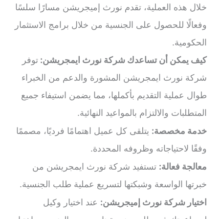
خلال هذه العملية، تقدم نورث إميجريشن مسارًا سلسًا
وفعالًا للحصول على الجنسية من خلال برامج الاستثمار
الحكومية.
كيف يمكن أن تساعدك شركة نورث ايمجريشن:
توفر
شركة نورث ايمجريشن المشورة والدعم من الخبراء
طوال عملية التقديم بأكملها، مما يضمن استيفاء جميع
المتطلبات والالتزام بالمواعيد النهائية.
خدمة مخصصة:
يتلقى كل عميل اهتمامًا فرديًا، مصممًا
وفقًا لاحتياجاته وظروفه المحددة.
معالجة فعالة:
تستفيد شركة نورث ايمجريشن من
خبرتها الواسعة وشبكتها لتسريع عملية طلب الجنسية.
اختيار شركة نورث إميجريشن:
عند اختيار وكيل