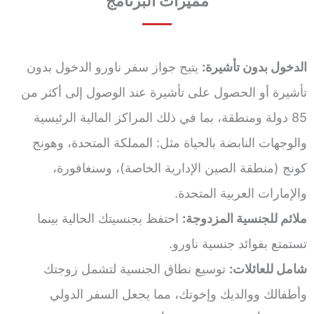
مميزات البرنامج
الدخول بدون تأشيرة:
يتيح جواز سفر ناورو الدخول بدون
تأشيرة أو الحصول على تأشيرة عند الوصول إلى أكثر من
85 دولة ومنطقة، بما في ذلك المراكز المالية الرئيسية
والوجهات النابضة بالحياة مثل: المملكة المتحدة، وهونج
كونج (منطقة الصين الإدارية الخاصة)، وسنغافورة،
والإمارات العربية المتحدة.
ملائم للجنسية المزدوجة:
احتفظ بجنسيتك الحالية بينما
تستمتع بفوائد جنسية ناورو.
شامل للعائلات:
توسيع نطاق الجنسية لتشمل زوجتك
وأطفالك ووالديك وإخوتك، مما يجعل السفر الدولي