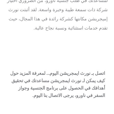
لمساعدتك في طلب جنسية ناورو، من الضروري اختيار
شركة ذات سمعة طيبة وخبرة واسعة. لقد أثبتت نورث
إميجريشن مكانتها كشركة رائدة في هذا المجال، حيث
تقدم خدمات استثنائية ونسبة نجاح عالية.
اتصل بـ نورث ايمجريشن اليوم… لمعرفة المزيد حول
كيف يمكن لـ نورث ايمجريشن مساعدتك في تحقيق
أهدافك في الحصول على برنامج الجنسية وجواز
السفر في ناورو، يرجى الاتصال بنا اليوم.