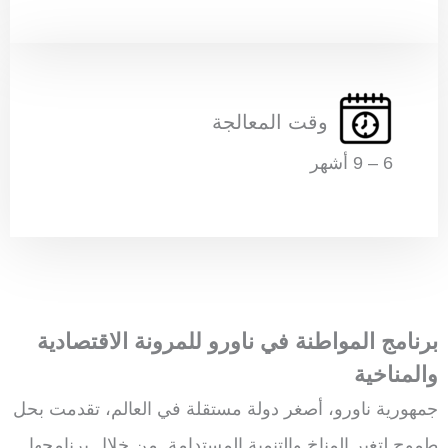
وقت المعالجة
6 – 9 أشهر
برنامج المواطنة في ناورو للمرونة الاقتصادية
والمناخية
جمهورية ناورو، أصغر دولة مستقلة في العالم، تقدمت بحل
طموح لتغير المناخ والتنمية المستدامة. من خلال برنامجها