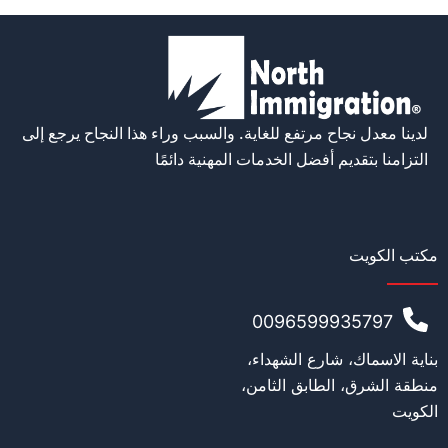
لدينا معدل نجاح مرتفع للغاية. والسبب وراء هذا النجاح يرجع إلى
التزامنا بتقديم أفضل الخدمات المهنية دائمًا
مكتب الكويت
0096599935797
بناية الاسماك، شارع الشهداء،
منطقة الشرق، الطابق الثامن،
الكويت