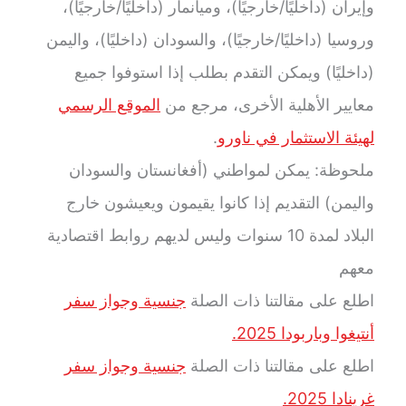
وإيران (داخليًا/خارجيًا)، وميانمار (داخليًا/خارجيًا)،
وروسيا (داخليًا/خارجيًا)، والسودان (داخليًا)، واليمن
(داخليًا) ويمكن التقدم بطلب إذا استوفوا جميع
معايير الأهلية الأخرى، مرجع من
الموقع الرسمي
لهيئة الاستثمار في ناورو
.
ملحوظة: يمكن لمواطني (أفغانستان والسودان
واليمن) التقديم إذا كانوا يقيمون ويعيشون خارج
البلاد لمدة 10 سنوات وليس لديهم روابط اقتصادية
معهم
اطلع على مقالتنا ذات الصلة
جنسية وجواز سفر
أنتيغوا وباربودا 2025.
اطلع على مقالتنا ذات الصلة
جنسية وجواز سفر
غرينادا 2025.