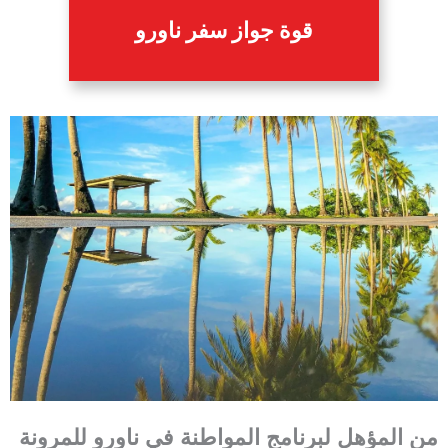
قوة جواز سفر ناورو
من المؤهل لبرنامج المواطنة في ناورو للمرونة