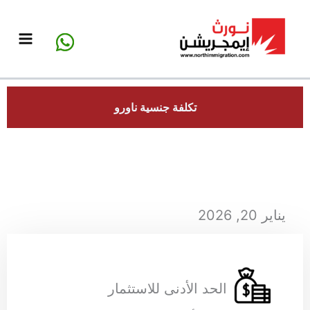
خطي
لى
لمحتوى
تكلفة جنسية ناورو
يناير 20, 2026
الحد الأدنى للاستثمار