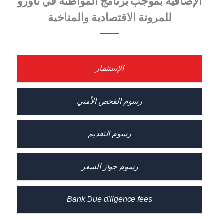
الإضافية بموجب برنامج المواطنة في ناورو
للمرونة الاقتصادية والمناخية
الإستثمار
رسوم الفحص الأمني
رسوم التقديم
رسوم جواز السفر
Bank Due diligence fees