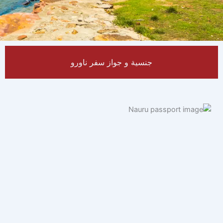
جنسية و جواز سفر ناورو