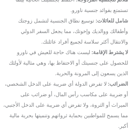
تستمتع بفوائد جنسية ناورو.
شامل للعائلات:
توسيع نطاق الجنسية لتشمل زوجتك
وأطفالك ووالديك وإخوتك، مما يجعل السفر الدولي
والانتقال أكثر سلاسة لجميع أفراد عائلتك.
لا يشترط الإقامة:
ليست هناك حاجة للعيش في ناورو
للحصول على جنسيتك أو الاحتفاظ بها، وهي مثالية لأولئك
الذين يسعون إلى المرونة والحرية.
الضرائب:
لا تفرض الدولة أي ضريبة على الدخل الشخصي،
أو ضريبة على مكاسب رأس المال، أو ضرائب على
الميراث أو الثروة، ولا تفرض أي ضريبة على الدخل الأجنبي،
مما يسمح للمواطنين بحماية ثرواتهم وتنميتها بحرية مالية
أكبر.