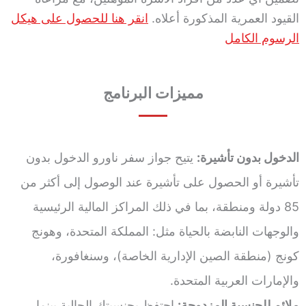
القيود العمرية المذكورة أعلاه.
انقر هنا للحصول على هيكل
الرسوم الكامل
مميزات البرنامج
الدخول بدون تأشيرة:
يتيح جواز سفر ناورو الدخول بدون
تأشيرة أو الحصول على تأشيرة عند الوصول إلى أكثر من
85 دولة ومنطقة، بما في ذلك المراكز المالية الرئيسية
والوجهات النابضة بالحياة مثل: المملكة المتحدة، وهونج
كونج (منطقة الصين الإدارية الخاصة)، وسنغافورة،
والإمارات العربية المتحدة.
ملائم للجنسية المزدوجة:
احتفظ بجنسيتك الحالية بينما