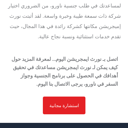
لمساعدتك في طلب جنسية ناورو، من الضروري اختيار
شركة ذات سمعة طيبة وخبرة واسعة. لقد أثبتت نورث
إميجريشن مكانتها كشركة رائدة في هذا المجال، حيث
تقدم خدمات استثنائية ونسبة نجاح عالية.
اتصل بـ نورث ايمجريشن اليوم… لمعرفة المزيد حول
كيف يمكن لـ نورث ايمجريشن مساعدتك في تحقيق
أهدافك في الحصول على برنامج الجنسية وجواز
السفر في ناورو، يرجى الاتصال بنا اليوم.
استشارة مجانية