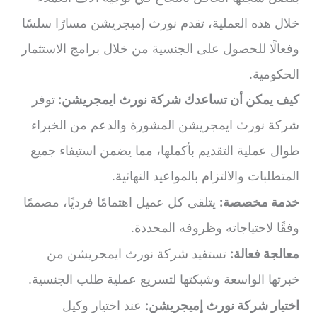
خلال هذه العملية، تقدم نورث إميجريشن مسارًا سلسًا
وفعالًا للحصول على الجنسية من خلال برامج الاستثمار
الحكومية.
كيف يمكن أن تساعدك شركة نورث ايمجريشن:
توفر
شركة نورث ايمجريشن المشورة والدعم من الخبراء
طوال عملية التقديم بأكملها، مما يضمن استيفاء جميع
المتطلبات والالتزام بالمواعيد النهائية.
خدمة مخصصة:
يتلقى كل عميل اهتمامًا فرديًا، مصممًا
وفقًا لاحتياجاته وظروفه المحددة.
معالجة فعالة:
تستفيد شركة نورث ايمجريشن من
خبرتها الواسعة وشبكتها لتسريع عملية طلب الجنسية.
اختيار شركة نورث إميجريشن:
عند اختيار وكيل