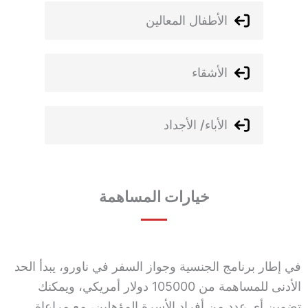
الأطفال المعالين
الأشقاء
الأباء/ الأجداد
خيارات المساهمة
في إطار برنامج الجنسية وجواز السفر في ناورو، يبدأ الحد
الأدنى للمساهمة من 105000 دولار أمريكي، ويمكنك
تضمين أي عدد من أفراد الأسرة المؤهلين، مع مراعاة