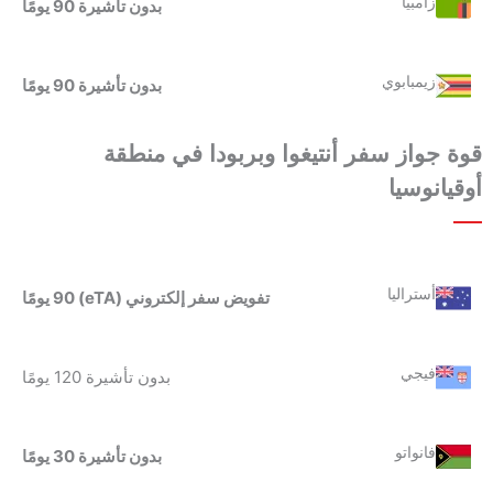
زامبيا
بدون تأشيرة 90 يومًا
زيمبابوي
بدون تأشيرة 90 يومًا
قوة جواز سفر أنتيغوا وبربودا
في م
نطقة
أوقيانوسيا
أستراليا
تفويض سفر إلكتروني (eTA) 90 يومًا
فيجي
بدون تأشيرة 120 يومًا
فانواتو
بدون تأشيرة 30 يومًا