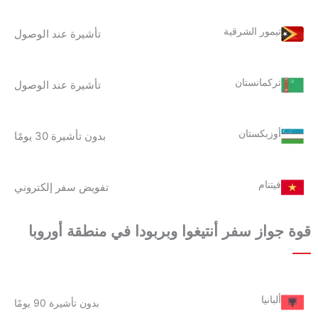
تيمور الشرقية
تأشيرة عند الوصول
تركمانستان
تأشيرة عند الوصول
أوزبكستان
بدون تأشيرة 30 يومًا
فيتنام
تفويض سفر إلكتروني
قوة جواز سفر أنتيغوا وبربودا
في م
نطقة أوروبا
ألبانيا
بدون تأشيرة 90 يومًا