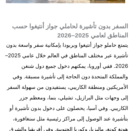
السفر بدون تأشيرة لحاملي جواز أنتيغوا حسب
المناطق لعامي 2025–2026
يتمتع حاملو جواز أنتيغوا وبربودا بإمكانية سفر واسعة بدون
تأشيرة عبر مختلف المناطق في العالم خلال عامي 2025–
2026. ففي أوروبا، يمكنهم دخول جميع دول شنغن
والمملكة المتحدة دون الحاجة إلى تأشيرة مسبقة. وفي
الأمريكتين ومنطقة الكاريبي، يستفيدون من سهولة السفر
إلى وجهات مثل البرازيل، تشيلي، بنما، ومعظم جزر
الكاريبي. وفي آسيا، يحصلون على دخول بدون تأشيرة أو
بتأشيرة عند الوصول إلى مراكز رئيسية مثل سنغافورة،
هونغ كونغ، ماليزيا، وكوريا الجنوبية. وفي أفريقيا والشرق