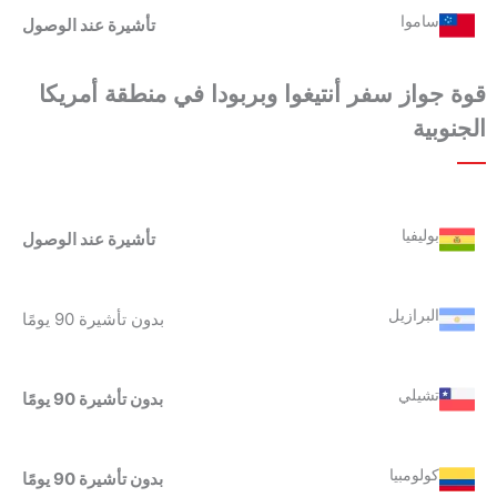
ساموا
تأشيرة عند الوصول
قوة جواز سفر أنتيغوا وبربودا
في م
نطقة أمريكا
الجنوبية
بوليفيا
تأشيرة عند الوصول
البرازيل
بدون تأشيرة 90 يومًا
تشيلي
بدون تأشيرة 90 يومًا
كولومبيا
بدون تأشيرة 90 يومًا