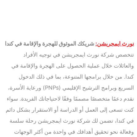
نورث ايمجريشن:
شريكك الموثوق للهجرة والإقامة في كندا
تتخصص شركة نورث ايمجريشن في توجيه الأفراد
والعائلات خلال عملية الحصول على الهجرة والإقامة في
كندا. من خلال برامجها المتنوعة، بما في ذلك الدخول
السريع وبرامج الترشيح الإقليمي (PNPs) ورعاية الأسرة،
نقدم دعمًا متخصصًا مصممًا وفقًا لاحتياجاتك الفريدة. سواء
كنت تسعى إلى العمل أو الدراسة أو الاستقرار بشكل دائم
في كندا، تضمن لك شركة نورث ايمجريشن رحلة سلسة
وفعالة نحو تحقيق أهدافك في واحدة من أكثر الوجهات