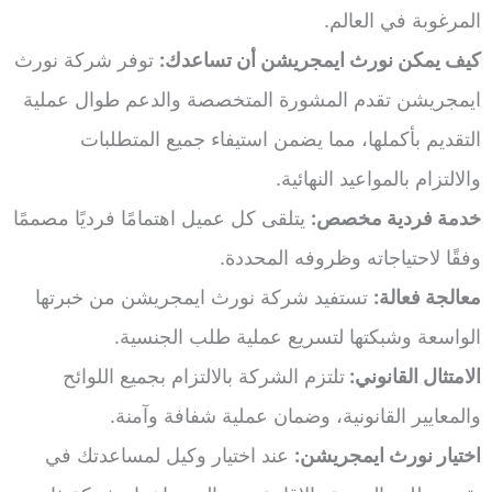
المرغوبة في العالم.
كيف يمكن نورث ايمجريشن أن تساعدك:
توفر شركة نورث
ايمجريشن تقدم المشورة المتخصصة والدعم طوال عملية
التقديم بأكملها، مما يضمن استيفاء جميع المتطلبات
والالتزام بالمواعيد النهائية.
خدمة فردية مخصص:
يتلقى كل عميل اهتمامًا فرديًا مصممًا
وفقًا لاحتياجاته وظروفه المحددة.
معالجة فعالة:
تستفيد شركة نورث ايمجريشن من خبرتها
الواسعة وشبكتها لتسريع عملية طلب الجنسية.
الامتثال القانوني:
تلتزم الشركة بالالتزام بجميع اللوائح
والمعايير القانونية، وضمان عملية شفافة وآمنة.
اختيار نورث ايمجريشن:
عند اختيار وكيل لمساعدتك في