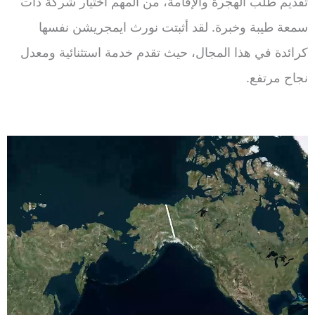
تقديم طلب الهجرة والإقامة، من المهم اختيار شركة ذات
سمعة طيبة وخبرة. لقد أثبتت نورث ايمجريشن نفسها
كرائدة في هذا المجال، حيث تقدم خدمة استثنائية ومعدل
نجاح مرتفع.