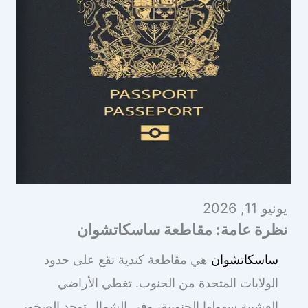
يونيو 11, 2026
نظرة عامة: مقاطعة ساسكاتشوان
ساسكاتشوان
هي مقاطعة كندية تقع على حدود
الولايات المتحدة من الجنوب. تغطي الأراضي
العشبية سهولها الجنوبية، وفي الشمال توجد الصخور