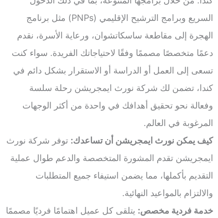
كندا. من خلال برامجها المتنوعة، بما في ذلك الدخول
السريع وبرامج الترشيح الإقليمي (PNPs) مثل برنامج
الهجرة إلى مقاطعة ساسكاتشوان، ورعاية الأسرة، نقدم
دعمًا متخصصًا مصممًا وفقًا لاحتياجاتك الفريدة. سواء كنت
تسعى إلى العمل أو الدراسة أو الاستقرار بشكل دائم في
كندا، تضمن لك شركة نورث ايمجريشن رحلة سلسة
وفعالة نحو تحقيق أهدافك في واحدة من أكثر الوجهات
المرغوبة في العالم.
كيف يمكن نورث ايمجريشن أن تساعدك:
توفر شركة نورث
ايمجريشن تقدم المشورة المتخصصة والدعم طوال عملية
التقديم بأكملها، مما يضمن استيفاء جميع المتطلبات
والالتزام بالمواعيد النهائية.
خدمة فردية مخصص:
يتلقى كل عميل اهتمامًا فرديًا مصممًا