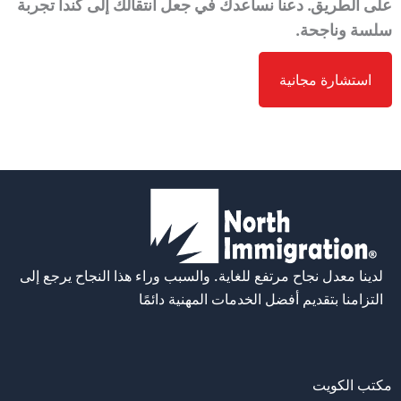
على الطريق. دعنا نساعدك في جعل انتقالك إلى كندا تجربة
سلسة وناجحة.
استشارة مجانية
الاسم
*
لدينا معدل نجاح مرتفع للغاية. والسبب وراء هذا النجاح يرجع إلى
الإيميل
*
التزامنا بتقديم أفضل الخدمات المهنية دائمًا
رقم الهاتف ( يجب أن يكون مع المقدمة الدولية
مكتب الكويت