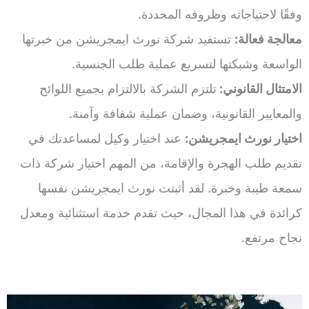
وفقًا لاحتياجاته وظروفه المحددة.
معالجة فعالة:
تستفيد شركة نورث ايمجريشن من خبرتها
الواسعة وشبكتها لتسريع عملية طلب الجنسية.
الامتثال القانوني:
تلتزم الشركة بالالتزام بجميع اللوائح
والمعايير القانونية، وضمان عملية شفافة وآمنة.
اختيار نورث ايمجريشن:
عند اختيار وكيل لمساعدتك في
تقديم طلب الهجرة والإقامة، من المهم اختيار شركة ذات
سمعة طيبة وخبرة. لقد أثبتت نورث ايمجريشن نفسها
كرائدة في هذا المجال، حيث تقدم خدمة استثنائية ومعدل
نجاح مرتفع.