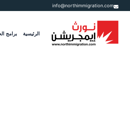
خطي
info@northimmigration.com
لى
لمحتوى
الرئيسية
برامج الج