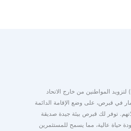
قدمت حكومة قبرص برنامج الإقامة الدائمة (PR) لتزويد المواطنين من خارج الاتحاد
مار في قبرص، على وضع الإقامة الدائمة
اتهم. توفر لك قبرص بيئة جيدة صديقة
جودة حياة عالية، مما يسمح للمستثمرين