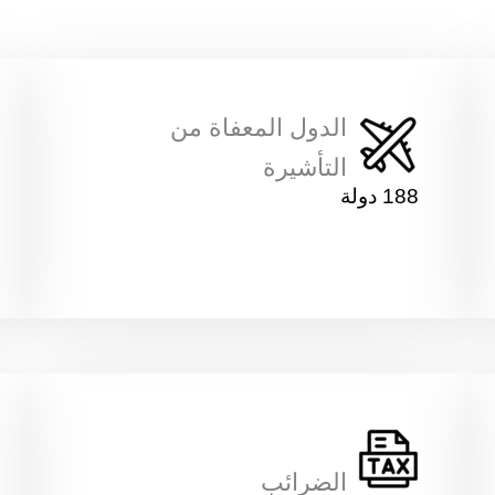
الدول المعفاة من
التأشيرة
188 دولة
رقم الهاتف ( يجب أن يكون
الضرائب