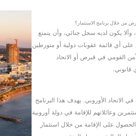
رص من خلال برنامج الاستثمار؟
ون عمر المستثمر أكثر من 18 عامًا، وألا يكون لديه سجل جنائي، وأن يتمتع
على أي قائمة عقوبات دولية أو متورطين
أمن القومي في قبرص أو الاتحاد
 قانوني.
ة في الاتحاد الأوروبي. يهدف هذا البرنامج
تثمرين وعائلاتهم للإقامة في دولة أوروبية
لحصول على الإقامة من خلال استثمار