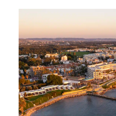
رسالة
إرسال